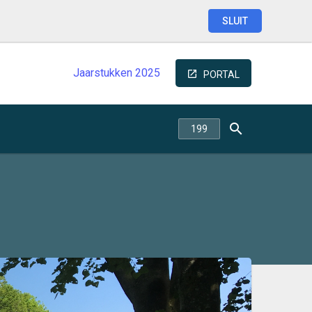
SLUIT
Jaarstukken
2025
PORTAL