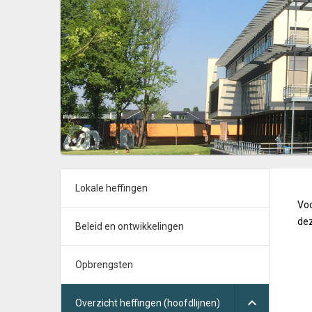
Lokale heffingen
Voo
dez
Beleid en ontwikkelingen
Opbrengsten
Overzicht heffingen (hoofdlijnen)