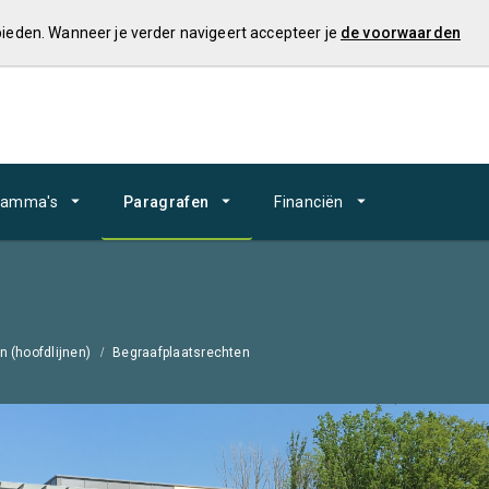
 bieden. Wanneer je verder navigeert accepteer je
de voorwaarden
ramma's
Paragrafen
Financiën
n (hoofdlijnen)
Begraafplaatsrechten