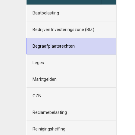
Baatbelasting
Bedrijven Investeringszone (BIZ)
Begraafplaatsrechten
Leges
Marktgelden
OZB
Reclamebelasting
Reinigingsheffing