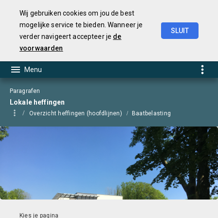
Wij gebruiken cookies om jou de best
mogelijke service te bieden. Wanneer je
SLUIT
verder navigeert accepteer je
de
Jaarstukken
2025
voorwaarden
Paragrafen
Lokale heffingen
Overzicht heffingen (hoofdlijnen)
Baatbelasting