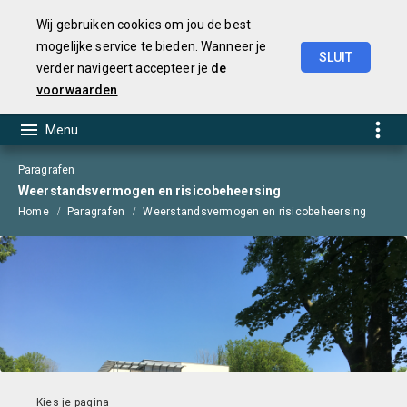
Wij gebruiken cookies om jou de best
mogelijke service te bieden. Wanneer je
SLUIT
verder navigeert accepteer je
de
Jaarstukken
2025
voorwaarden
Paragrafen
Weerstandsvermogen en risicobeheersing
Home
Paragrafen
Weerstandsvermogen en risicobeheersing