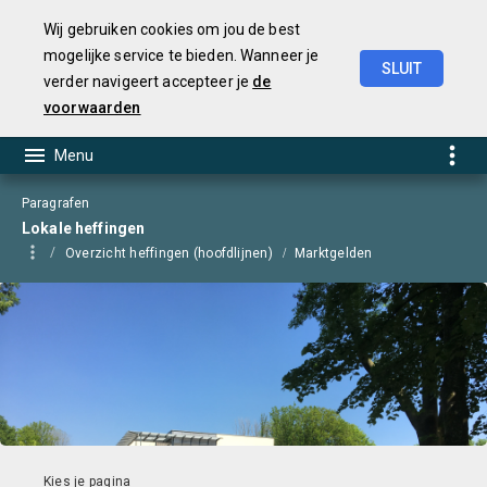
Wij gebruiken cookies om jou de best
mogelijke service te bieden. Wanneer je
SLUIT
verder navigeert accepteer je
de
Jaarstukken
2025
voorwaarden
Paragrafen
Lokale heffingen
Overzicht heffingen (hoofdlijnen)
Marktgelden