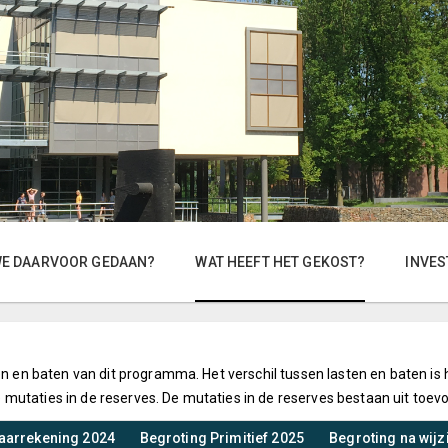
WE DAARVOOR GEDAAN?
WAT HEEFT HET GEKOST?
INVES
ten en baten van dit programma. Het verschil tussen lasten en baten is
mutaties in de reserves. De mutaties in de reserves bestaan uit toev
aarrekening 2024
Begroting Primitief 2025
Begroting na wijz