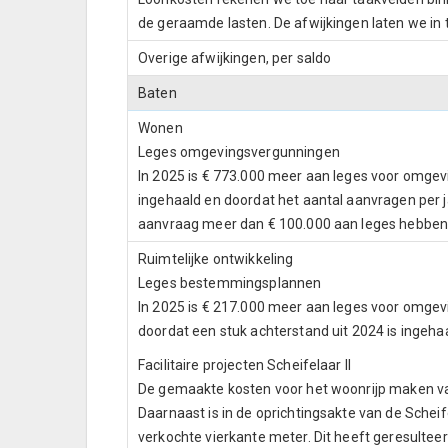
de geraamde lasten. De afwijkingen laten we in
Overige afwijkingen, per saldo
Baten
Wonen
Leges omgevingsvergunningen
In 2025 is € 773.000 meer aan leges voor omgev
ingehaald en doordat het aantal aanvragen per 
aanvraag meer dan € 100.000 aan leges hebben
Ruimtelijke ontwikkeling
Leges bestemmingsplannen
In 2025 is € 217.000 meer aan leges voor omge
doordat een stuk achterstand uit 2024 is ingeha
Facilitaire projecten Scheifelaar II
De gemaakte kosten voor het woonrijp maken van 
Daarnaast is in de oprichtingsakte van de Sche
verkochte vierkante meter. Dit heeft geresultee