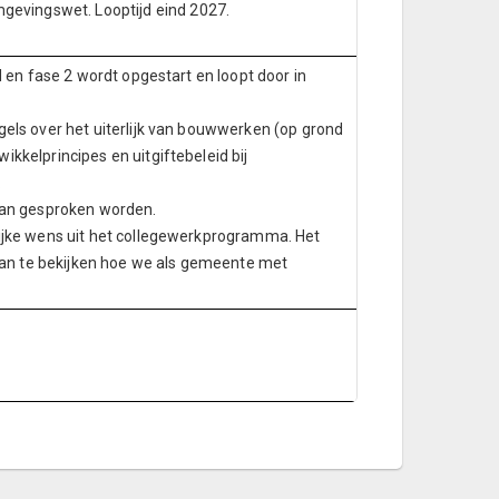
vingswet. Looptijd eind 2027.
d en fase 2 wordt opgestart en loopt door in
gels over het uiterlijk van bouwwerken (op grond
kkelprincipes en uitgiftebeleid bij
.
plan gesproken worden.
lijke wens uit het collegewerkprogramma. Het
n te bekijken hoe we als gemeente met