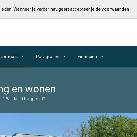
 bieden. Wanneer je verder navigeert accepteer je
de voorwaarden
ramma's
Paragrafen
Financiën
ing en wonen
n
Wat heeft het gekost?