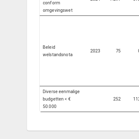
conform
omgevingswet
Beleid
2023
75
welstandsnota
Diverse eenmalige
budgetten < €
252
11
50.000