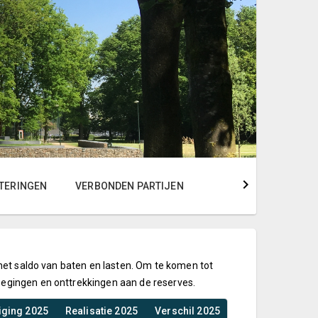
TERINGEN
VERBONDEN PARTIJEN
 het saldo van baten en lasten. Om te komen tot
oegingen en onttrekkingen aan de reserves.
iging 2025
Realisatie 2025
Verschil 2025