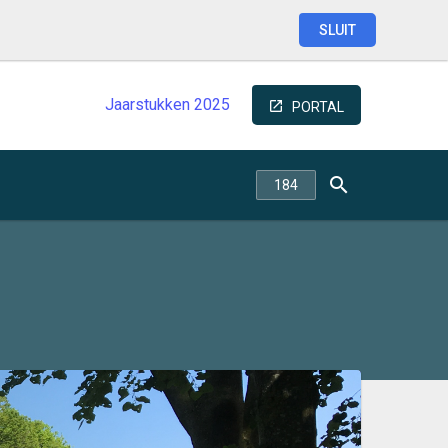
SLUIT
Jaarstukken
2025
PORTAL