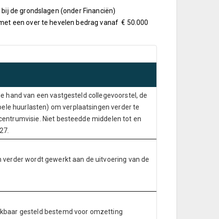
bij de grondslagen (onder Financiën)
 met een over te hevelen bedrag vanaf € 50.000
 de hand van een vastgesteld collegevoorstel, de
ele huurlasten) om verplaatsingen verder te
 centrumvisie. Niet besteedde middelen tot en
27.
verder wordt gewerkt aan de uitvoering van de
hikbaar gesteld bestemd voor omzetting