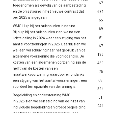
67
toegenomen als gevolg van de aanbesteding
en de prijsstijging in het nieuwe contract dat
681
per 2025 is ingegaan.
65
WMO Hulp bij het huishouden in natura
69
Bij hulp bij het huishouden zien we na een
81
lichte daling in 2024 weer een stijging van het
aantal voorzieningen in 2025. Daarbij zien we
67
wel een verschuiving naar het gebruik van de
132
algemene voorziening die voorliggend is. De
kosten van een algemene voorziening zijn de
460
helft van de kosten van een
75
maatwerkvoorziening waardoor er, ondanks
68
een stijging van het aantal voorzieningen, een
voordeel ten opzichte van de raming is.
824
Begeleiding en ondersteuning WMO
51
In 2025 zien we een stijging van de inzet van
241
individuele begeleiding en groepsbegeleiding.