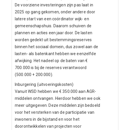
De voorziene investeringen zijn pas laat in
2025 op gang gekomen, onder andere door
latere start van een coördinator wijk- en
gemeenschapshuis. Daarom schuiven de
plannen en acties een jaar door. De lasten
worden gedekt uit bestemmingsreserves
binnen het sociaal domein, dus zowel aan de
lasten- als batenkant hebben we eenzelfde
afwijking. Het nadeel op de baten van €
700.000 is bij de reserves verantwoord
(500.000 + 200.000).
Inburgering (uitvoeringskosten)
Vanuit WSD hebben we € 350.000 aan AGR-
middelen ontvangen. Hierdoor hebben we ook
meer uitgegeven. Deze middelen zijn bedoeld
voor het versterken van de participatie van
inwoners in de bijstand en voor het
doorontwikkelen van projecten voor