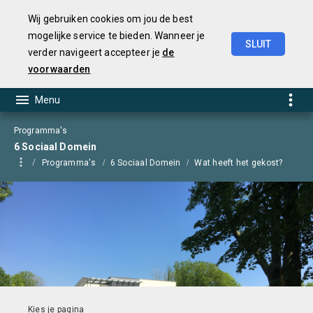
Wij gebruiken cookies om jou de best
mogelijke service te bieden. Wanneer je
SLUIT
verder navigeert accepteer je
de
Jaarstukken
2025
voorwaarden
Programma's
6 Sociaal Domein
Programma's
6 Sociaal Domein
Wat heeft het gekost?