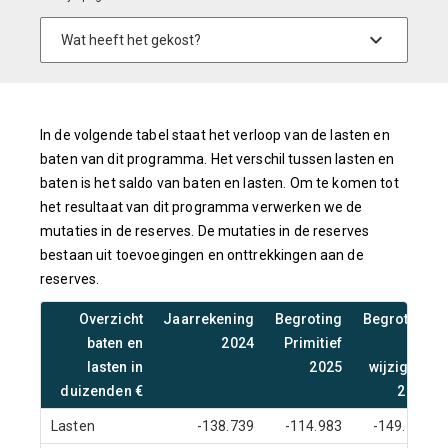
In de volgende tabel staat het verloop van de lasten en
baten van dit programma. Het verschil tussen lasten en
baten is het saldo van baten en lasten. Om te komen tot
het resultaat van dit programma verwerken we de
mutaties in de reserves. De mutaties in de reserves
bestaan uit toevoegingen en onttrekkingen aan de
reserves.
Overzicht
Jaarrekening
Begroting
Begroting
baten en
2024
Primitief
na
lasten in
2025
wijziging
duizenden €
2025
Lasten
-138.739
-114.983
-149.734