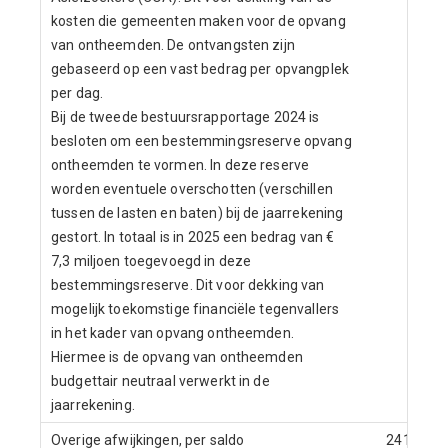
kosten die gemeenten maken voor de opvang
van ontheemden. De ontvangsten zijn
gebaseerd op een vast bedrag per opvangplek
per dag.
Bij de tweede bestuursrapportage 2024 is
besloten om een bestemmingsreserve opvang
ontheemden te vormen. In deze reserve
worden eventuele overschotten (verschillen
tussen de lasten en baten) bij de jaarrekening
gestort. In totaal is in 2025 een bedrag van €
7,3 miljoen toegevoegd in deze
bestemmingsreserve. Dit voor dekking van
mogelijk toekomstige financiële tegenvallers
in het kader van opvang ontheemden.
Hiermee is de opvang van ontheemden
budgettair neutraal verwerkt in de
jaarrekening.
Overige afwijkingen, per saldo
241