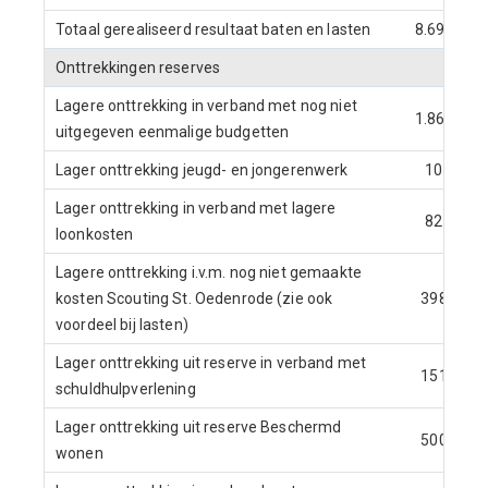
Totaal gerealiseerd resultaat baten en lasten
8.693
Onttrekkingen reserves
Lagere onttrekking in verband met nog niet
1.867
uitgegeven eenmalige budgetten
Lager onttrekking jeugd- en jongerenwerk
10
Lager onttrekking in verband met lagere
82
loonkosten
Lagere onttrekking i.v.m. nog niet gemaakte
kosten Scouting St. Oedenrode (zie ook
398
voordeel bij lasten)
Lager onttrekking uit reserve in verband met
151
schuldhulpverlening
Lager onttrekking uit reserve Beschermd
500
wonen