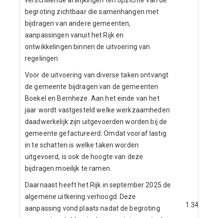
verschillende afwijkingen ten opzichte van de
begroting zichtbaar die samenhangen met
bijdragen van andere gemeenten,
aanpassingen vanuit het Rijk en
ontwikkelingen binnen de uitvoering van
regelingen.
Voor de uitvoering van diverse taken ontvangt
de gemeente bijdragen van de gemeenten
Boekel en Bernheze. Aan het einde van het
jaar wordt vastgesteld welke werkzaamheden
daadwerkelijk zijn uitgevoerden worden bij de
gemeente gefactureerd. Omdat vooraf lastig
in te schatten is welke taken worden
uitgevoerd, is ook de hoogte van deze
bijdragen moeilijk te ramen.
Daarnaast heeft het Rijk in september 2025 de
algemene uitkering verhoogd. Deze
1.345
aanpassing vond plaats nadat de begroting