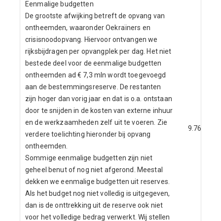
Eenmalige budgetten
De grootste afwijking betreft de opvang van
ontheemden, waaronder Oekraïners en
crisisnoodopvang. Hiervoor ontvangen we
rijksbijdragen per opvangplek per dag. Het niet
bestede deel voor de eenmalige budgetten
ontheemden ad € 7,3 mln wordt toegevoegd
aan de bestemmingsreserve. De restanten
zijn hoger dan vorig jaar en dat is o.a. ontstaan
door te snijden in de kosten van externe inhuur
en de werkzaamheden zelf uit te voeren. Zie
9.768
verdere toelichting hieronder bij opvang
ontheemden.
Sommige eenmalige budgetten zijn niet
geheel benut of nog niet afgerond. Meestal
dekken we eenmalige budgetten uit reserves.
Als het budget nog niet volledig is uitgegeven,
dan is de onttrekking uit de reserve ook niet
voor het volledige bedrag verwerkt. Wij stellen