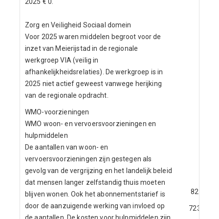
2025 € 0.
Zorg en Veiligheid Sociaal domein
Voor 2025 waren middelen begroot voor de
inzet van Meierijstad in de regionale
werkgroep VIA (veilig in
afhankelijkheidsrelaties). De werkgroep is in
2025 niet actief geweest vanwege herijking
van de regionale opdracht.
WMO-voorzieningen
WMO woon- en vervoersvoorzieningen en
hulpmiddelen
De aantallen van woon- en
vervoersvoorzieningen zijn gestegen als
gevolg van de vergrijzing en het landelijk beleid
dat mensen langer zelfstandig thuis moeten
82
blijven wonen. Ook het abonnementstarief is
door de aanzuigende werking van invloed op
723
de aantallen. De kosten voor hulpmiddelen zijn