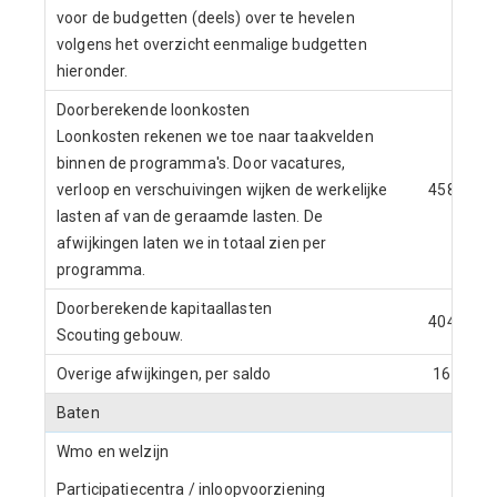
voor de budgetten (deels) over te hevelen
volgens het overzicht eenmalige budgetten
hieronder.
Doorberekende loonkosten
Loonkosten rekenen we toe naar taakvelden
binnen de programma's. Door vacatures,
verloop en verschuivingen wijken de werkelijke
458
lasten af van de geraamde lasten. De
afwijkingen laten we in totaal zien per
programma.
Doorberekende kapitaallasten
404
Scouting gebouw.
Overige afwijkingen, per saldo
16
Baten
Wmo en welzijn
Participatiecentra / inloopvoorziening