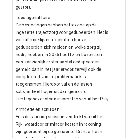
gestort.
Toeslagenaffaire
De bestedingen hebben betrekking op de
ingezette trajectzorg voor gedupeerden. Het is
vooraf moeilijk in te schatten hoeveel
gedupeerden zich melden en welke zorg zij
nodig hebben. In 2025 heeft zich bovendien
een aanzienlijk groter aantal gedupeerden
gemeld dan in het jaar ervoor, terwijl ook de
complexiteit van de problematiek is
toegenomen. Hierdoor vallen de lasten
substantieel hoger uit dan geraamd.
Hiertegenover staan inkomsten vanuit het Rijk;
Armoede en schulden
Er is dit jaar nog subsidie verstrekt vanuit het
Rijk, waardoor er minder kosten in rekening
zijn gebracht bij de gemeente. Dit heeft een