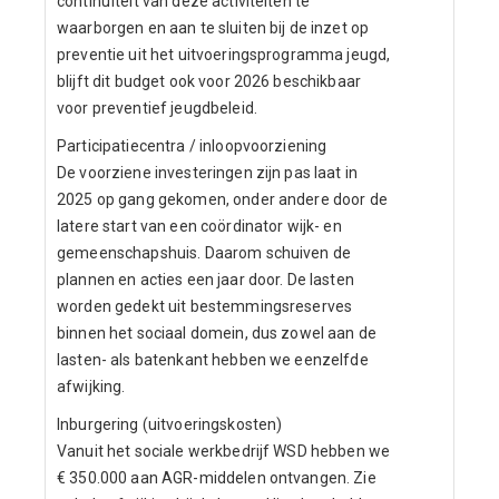
continuïteit van deze activiteiten te
waarborgen en aan te sluiten bij de inzet op
preventie uit het uitvoeringsprogramma jeugd,
blijft dit budget ook voor 2026 beschikbaar
voor preventief jeugdbeleid.
Participatiecentra / inloopvoorziening
De voorziene investeringen zijn pas laat in
2025 op gang gekomen, onder andere door de
latere start van een coördinator wijk- en
gemeenschapshuis. Daarom schuiven de
plannen en acties een jaar door. De lasten
worden gedekt uit bestemmingsreserves
binnen het sociaal domein, dus zowel aan de
lasten- als batenkant hebben we eenzelfde
afwijking.
Inburgering (uitvoeringskosten)
Vanuit het sociale werkbedrijf WSD hebben we
€ 350.000 aan AGR-middelen ontvangen. Zie