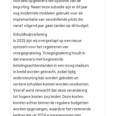
voordeel opgeleverd ten opzichte van de
begroting. Naast deze subsidie zijn er dit jaar
nog incidentele middelen gebruikt voor de
implementatie van verschillende pilots die
vanaf volgend jaar gaan landen op dit budget.
Schuldhulpverlening
In 2025 zijn wij overgestapt op een nieuw
systeem voor het registreren van
vroegsignalering. Vroegsignalering houdt in
dat inwoners met beginnende
betalingsachterstanden in een vroeg stadium
in beeld worden gebracht, zodat tijdig
ondersteuning kan worden geboden en
verdere schulden kunnen worden voorkomen.
Vooraf werd verwacht dat deze verandering
tot hogere kosten zou leiden. Deze kosten
konden echter binnen de reguliere budgetten
worden opgevangen, waardoor het resterende
bedrag dat uit 2024 is meegenomen niet