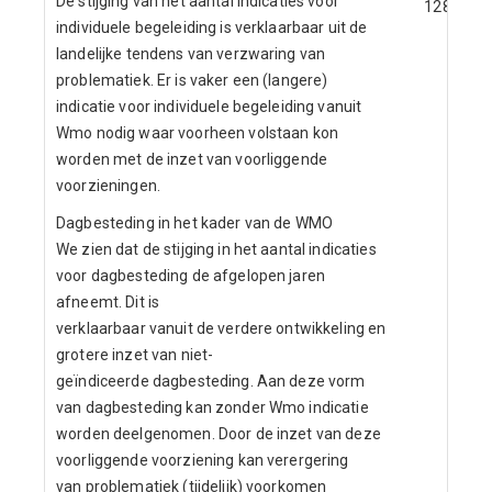
De stijging van het aantal indicaties voor
128
individuele begeleiding is verklaarbaar uit de
landelijke tendens van verzwaring van
problematiek. Er is vaker een (langere)
indicatie voor individuele begeleiding vanuit
Wmo nodig waar voorheen volstaan kon
worden met de inzet van voorliggende
voorzieningen.
Dagbesteding in het kader van de WMO
We zien dat de stijging in het aantal indicaties
voor dagbesteding de afgelopen jaren
afneemt. Dit is
verklaarbaar vanuit de verdere ontwikkeling en
grotere inzet van niet-
geïndiceerde dagbesteding. Aan deze vorm
van dagbesteding kan zonder Wmo indicatie
worden deelgenomen. Door de inzet van deze
voorliggende voorziening kan verergering
van problematiek (tijdelijk) voorkomen