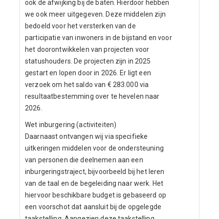
ook de afwijking bij de baten. Hierdoor hebben
we ook meer uitgegeven. Deze middelen zijn
bedoeld voor het versterken van de
participatie van inwoners in de bijstand en voor
het doorontwikkelen van projecten voor
statushouders. De projecten zijn in 2025
gestart en lopen door in 2026. Er ligt een
verzoek om het saldo van € 283.000 via
resultaatbestemming over te hevelen naar
2026.
Wet inburgering (activiteiten)
Daarnaast ontvangen wij via specifieke
uitkeringen middelen voor de ondersteuning
van personen die deelnemen aan een
inburgeringstraject, bijvoorbeeld bij het leren
van de taal en de begeleiding naar werk. Het
hiervoor beschikbare budget is gebaseerd op
een voorschot dat aansluit bij de opgelegde
taakstelling. Aangezien deze taakstelling