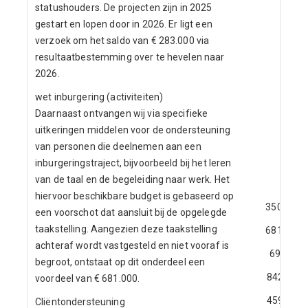
statushouders. De projecten zijn in 2025
gestart en lopen door in 2026. Er ligt een
verzoek om het saldo van € 283.000 via
resultaatbestemming over te hevelen naar
2026.
wet inburgering (activiteiten)
Daarnaast ontvangen wij via specifieke
uitkeringen middelen voor de ondersteuning
van personen die deelnemen aan een
inburgeringstraject, bijvoorbeeld bij het leren
van de taal en de begeleiding naar werk. Het
hiervoor beschikbare budget is gebaseerd op
350
een voorschot dat aansluit bij de opgelegde
taakstelling. Aangezien deze taakstelling
681
achteraf wordt vastgesteld en niet vooraf is
69
begroot, ontstaat op dit onderdeel een
842
voordeel van € 681.000.
459
Cliëntondersteuning