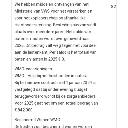
We hebben middelen ontvangen van het
824
Ministerie van VWS voor het versterken en
voor het koploperschap onafhankelijke
cliëntondersteuning. Besteding hiervan vindt
plaats over meerdere jaren. Het saldo van
baten en lasten wordt overgeheveld naar
2026. Dit bedrag valt weg tegen het voordeel
aan de lastenkant. Per saldo is het totaal van
baten en lasten in 2025 € 0.
WMO-voorzieningen
WMO - Hulp bij het huishouden in natura
Bij het nieuwe contract met 1 januari 2024 is
vastgelegd dat bij onderlevering budget
teruggevorderd wordt bij de zorgaanbieders.
Voor 2025 gaat het om een totaal bedrag van
€ 842.000.
Beschermd Wonen WMO
De kosten voor beschermd wonen worden