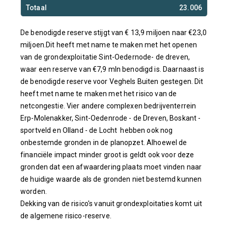
Totaal
23.006
De benodigde reserve stijgt van € 13,9 miljoen naar €23,0
miljoen.Dit heeft met name te maken met het openen
van de grondexploitatie Sint-Oedernode- de dreven,
waar een reserve van €7,9 mln benodigd is. Daarnaast is
de benodigde reserve voor Veghels Buiten gestegen. Dit
heeft met name te maken met het risico van de
netcongestie. Vier andere complexen bedrijventerrein
Erp-Molenakker, Sint-Oedenrode - de Dreven, Boskant -
sportveld en Olland - de Locht hebben ook nog
onbestemde gronden in de planopzet. Alhoewel de
financiële impact minder groot is geldt ook voor deze
gronden dat een afwaardering plaats moet vinden naar
de huidige waarde als de gronden niet bestemd kunnen
worden.
Dekking van de risico's vanuit grondexploitaties komt uit
de algemene risico-reserve.