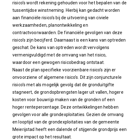
risico’s wordt rekening gehouden voor het bepalen van de
tussentijdse winstneming. Hierbij kan gedacht worden
aan financiële risico’s bij de uitvoering van civiele
werkzaamheden, planontwikkeling en
contractvoorwaarden. De financiële gevolgen van deze
risico’s zijn becijferd. Daarnaast is een kans van optreden
geschat. De kans van optreden wordt vervolgens
vermenigvuldigd met de omvang van het risico,
waardoor een gewogen risicobedrag ontstaat.
Naast de plan specifieke voorzienbare risico’s zijn er
onvoorziene of algemene risico’s. Dit zijn conjuncturele
risico’s met als mogelijk gevolg dat de gronduitgifte
stagneert, de grondopbrengsten lager uit vallen, hogere
kosten voor bouwrijp maken van de gronden of een
hoger rentepercentage. Deze ontwikkelingen hebben
gevolgen voor alle grondexploitaties. Gezien de omvang
en looptijd van de grondexploitaties van de gemeente
Meierijstad heeft een dalende of stijgende grondprijs een
grote impact op het resultaat.