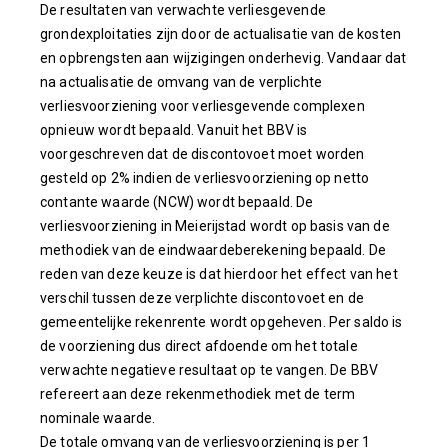
De resultaten van verwachte verliesgevende
grondexploitaties zijn door de actualisatie van de kosten
en opbrengsten aan wijzigingen onderhevig. Vandaar dat
na actualisatie de omvang van de verplichte
verliesvoorziening voor verliesgevende complexen
opnieuw wordt bepaald. Vanuit het BBV is
voorgeschreven dat de discontovoet moet worden
gesteld op 2% indien de verliesvoorziening op netto
contante waarde (NCW) wordt bepaald. De
verliesvoorziening in Meierijstad wordt op basis van de
methodiek van de eindwaardeberekening bepaald. De
reden van deze keuze is dat hierdoor het effect van het
verschil tussen deze verplichte discontovoet en de
gemeentelijke rekenrente wordt opgeheven. Per saldo is
de voorziening dus direct afdoende om het totale
verwachte negatieve resultaat op te vangen. De BBV
refereert aan deze rekenmethodiek met de term
nominale waarde.
De totale omvang van de verliesvoorziening is per 1