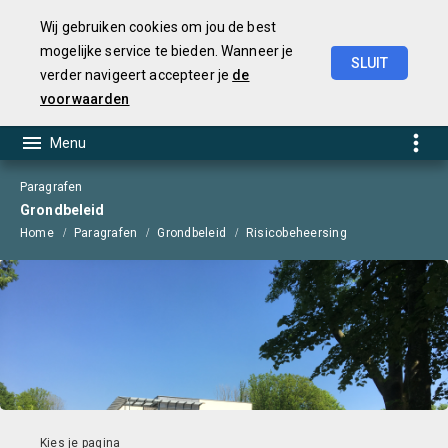
Wij gebruiken cookies om jou de best
mogelijke service te bieden. Wanneer je
SLUIT
verder navigeert accepteer je
de
Jaarstukken
2025
voorwaarden
Paragrafen
Grondbeleid
Home
Paragrafen
Grondbeleid
Risicobeheersing