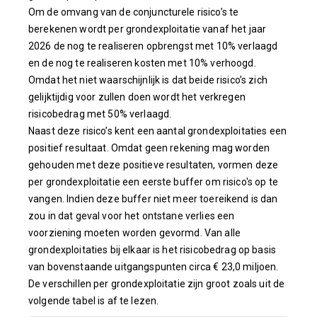
Om de omvang van de conjuncturele risico’s te
berekenen wordt per grondexploitatie vanaf het jaar
2026 de nog te realiseren opbrengst met 10% verlaagd
en de nog te realiseren kosten met 10% verhoogd.
Omdat het niet waarschijnlijk is dat beide risico’s zich
gelijktijdig voor zullen doen wordt het verkregen
risicobedrag met 50% verlaagd.
Naast deze risico’s kent een aantal grondexploitaties een
positief resultaat. Omdat geen rekening mag worden
gehouden met deze positieve resultaten, vormen deze
per grondexploitatie een eerste buffer om risico's op te
vangen. Indien deze buffer niet meer toereikend is dan
zou in dat geval voor het ontstane verlies een
voorziening moeten worden gevormd. Van alle
grondexploitaties bij elkaar is het risicobedrag op basis
van bovenstaande uitgangspunten circa € 23,0 miljoen.
De verschillen per grondexploitatie zijn groot zoals uit de
volgende tabel is af te lezen.